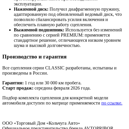
эксплуатации.
Нажимной диск:
Получил диафрагменную пружину,
адаптированную под обновленный ведомый диск, что
позволило сбалансировать усилия включения и
обеспечить плавную работу сцепления.
Выжимной подшипник:
Используется без изменений
по сравнению с серией PREMIUM: применяется
стандартное решение, отличающееся низким уровнем
шума и высокой долговечностью.
Производство и гарантия
Все сцепления серии CLASSIC разработаны, испытаны и
произведены в России.
Гарантия:
1 год или 30 000 км пробега.
Старт продаж:
середина февраля 2026 года.
Подбор комплекта сцепления для конкретной модели
автомобиля доступен по матрице применяемости
по ссылке.
ООО «Торговый Дом «Кольчуга Авто»
Официальное представительство бренда AVTOPRIBOR