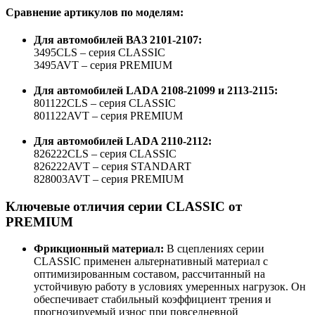
Сравнение артикулов по моделям:
Для автомобилей ВАЗ 2101-2107:
3495CLS – серия CLASSIC
3495AVT – серия PREMIUM
Для автомобилей LADA 2108-21099 и 2113-2115:
801122CLS – серия CLASSIC
801122AVT – серия PREMIUM
Для автомобилей LADA 2110-2112:
826222CLS – серия CLASSIC
826222AVT – серия STANDART
828003AVT – серия PREMIUM
Ключевые отличия серии CLASSIC от
PREMIUM
Фрикционный материал:
В сцеплениях серии
CLASSIC применен альтернативный материал с
оптимизированным составом, рассчитанный на
устойчивую работу в условиях умеренных нагрузок. Он
обеспечивает стабильный коэффициент трения и
прогнозируемый износ при повседневной