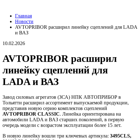
Главная
Новости
AVTOPRIBOR расширил линейку сцеплений для LADA
и ВАЗ
10.02.2026
AVTOPRIBOR расширил
линейку сцеплений для
LADA и ВАЗ
Завод силовых агрегатов (ЗСА) НПК АВТОПРИБОР в
Тольятти расширил ассортимент выпускаемой продукции,
представив новую серию комплектов сцеплений
AVTOPRIBOR CLASSIC
. Линейка ориентирована на
автомобили LADA и ВАЗ старших поколений, в первую
очередь модели с возрастом эксплуатации более 15 лет.
В новую линейку вошли три ключевых артикула:
3495CLS,