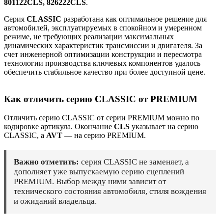
801122CLS, 826222CLS
.
Серия
CLASSIC
разработана как оптимальное решение для
автомобилей, эксплуатируемых в спокойном и умеренном
режиме, не требующих реализации максимальных
динамических характеристик трансмиссии и двигателя. За
счет инженерной оптимизации конструкции и пересмотра
технологии производства ключевых компонентов удалось
обеспечить стабильное качество при более доступной цене.
Как отличить серию CLASSIC от PREMIUM
Отличить серию CLASSIC от серии PREMIUM можно по
кодировке артикула. Окончание
CLS
указывает на серию
CLASSIC, а
AVT
— на серию PREMIUM.
Важно отметить:
серия CLASSIC не заменяет, а
дополняет уже выпускаемую серию сцеплений
PREMIUM. Выбор между ними зависит от
технического состояния автомобиля, стиля вождения
и ожиданий владельца.