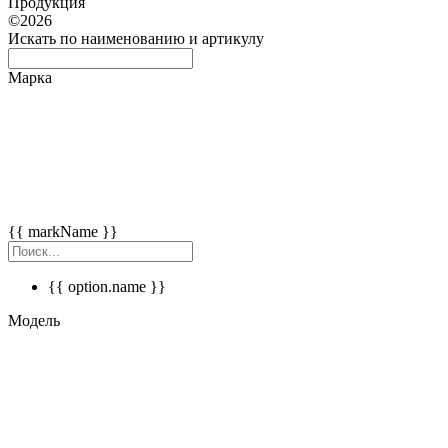
Продукция
©2026
Искать
по наименованию и артикулу
Марка
{{ markName }}
{{ option.name }}
Модель