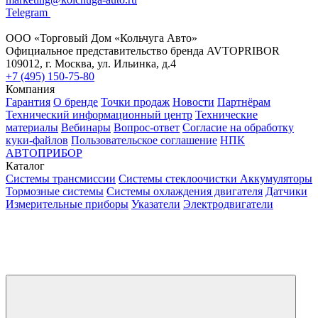
Telegram
ООО «Торговый Дом «Кольчуга Авто»
Официальное представительство бренда AVTOPRIBOR
109012, г. Москва, ул. Ильинка, д.4
+7 (495) 150-75-80
Компания
Гарантия
О бренде
Точки продаж
Новости
Партнёрам
Технический информационный центр
Технические
материалы
Вебинары
Вопрос-ответ
Согласие на обработку
куки-файлов
Пользовательское соглашение
НПК
АВТОПРИБОР
Каталог
Системы трансмиссии
Системы стеклоочистки
Аккумуляторы
Тормозные системы
Системы охлаждения двигателя
Датчики
Измерительные приборы
Указатели
Электродвигатели