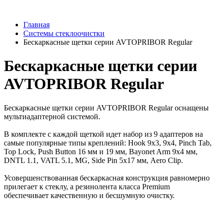
Главная
Системы стеклоочистки
Бескаркасные щетки серии AVTOPRIBOR Regular
Бескаркасные щетки серии
AVTOPRIBOR Regular
Бескаркасные щетки серии AVTOPRIBOR Regular оснащены
мультиадаптерной системой.
В комплекте с каждой щеткой идет набор из 9 адаптеров на
самые популярные типы креплений: Hook 9х3, 9х4, Pinch Tab,
Top Lock, Push Button 16 мм и 19 мм, Bayonet Arm 9х4 мм,
DNTL 1.1, VATL 5.1, MG, Side Pin 5x17 мм, Aero Clip.
Усовершенствованная бескаркасная конструкция равномерно
прилегает к стеклу, а резинолента класса Premium
обеспечивает качественную и бесшумную очистку.