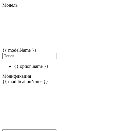
Модель
{{ modelName }}
{{ option.name }}
Модификация
{{ modificationName }}