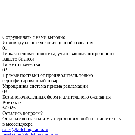
Сотрудничать с нами выгодно
Индивидуальные условия ценообразования
01
Гибкая ценовая политика, учитывающая потребности
вашего бизнеса
Гарантия качества
02
Прямые поставки от производителя, только
сертифицированный товар
Упрощенная система приема рекламаций
03
Без многочисленных форм и длительного ожидания
Контакты
©2026
Остались вопросы?
Оставьте контакты и мы перезвоним, либо напишите нам
в мессенджере
sales@kolchuga-auto.ru
marketing@kolchuga-auto.ru