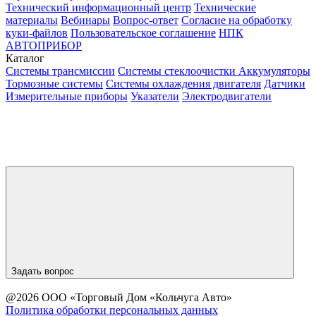
Технический информационный центр
Технические
материалы
Вебинары
Вопрос-ответ
Согласие на обработку
куки-файлов
Пользовательское соглашение
НПК
АВТОПРИБОР
Каталог
Системы трансмиссии
Системы стеклоочистки
Аккумуляторы
Тормозные системы
Системы охлаждения двигателя
Датчики
Измерительные приборы
Указатели
Электродвигатели
Задать вопрос
@2026 ООО «Торговый Дом «Кольчуга Авто»
Политика обработки персональных данных