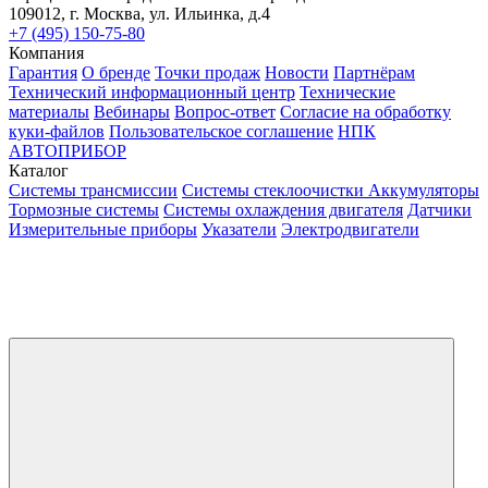
109012, г. Москва, ул. Ильинка, д.4
+7 (495) 150-75-80
Компания
Гарантия
О бренде
Точки продаж
Новости
Партнёрам
Технический информационный центр
Технические
материалы
Вебинары
Вопрос-ответ
Согласие на обработку
куки-файлов
Пользовательское соглашение
НПК
АВТОПРИБОР
Каталог
Системы трансмиссии
Системы стеклоочистки
Аккумуляторы
Тормозные системы
Системы охлаждения двигателя
Датчики
Измерительные приборы
Указатели
Электродвигатели