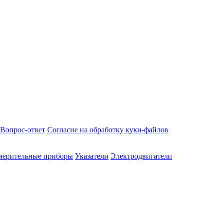
Вопрос-ответ
Согласие на обработку куки-файлов
мерительные приборы
Указатели
Электродвигатели