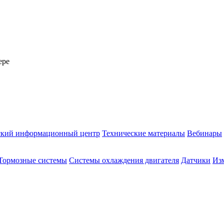
ере
ский информационный центр
Технические материалы
Вебинары
Тормозные системы
Системы охлаждения двигателя
Датчики
Из