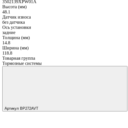
3502139XPW01A
Высота (мм)
48.1
Датчик износа
без датчика
Ось установки
задние
Толщина (мм)
14.8
Ширина (мм)
118.8
Товарная группа
Тормозные системы
Артикул BP272AVT