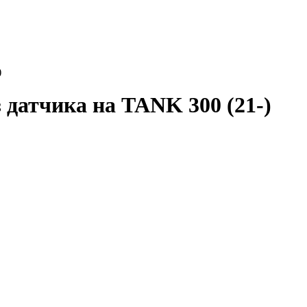
)
 датчика на TANK 300 (21-)