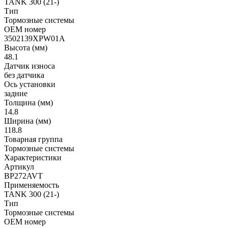
TANK 300 (21-)
Тип
Тормозные системы
OEM номер
3502139XPW01A
Высота (мм)
48.1
Датчик износа
без датчика
Ось установки
задние
Толщина (мм)
14.8
Ширина (мм)
118.8
Товарная группа
Тормозные системы
Характеристики
Артикул
BP272AVT
Применяемость
TANK 300 (21-)
Тип
Тормозные системы
OEM номер