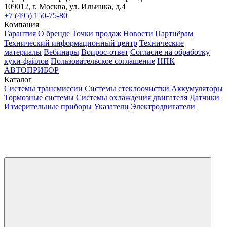
109012, г. Москва, ул. Ильинка, д.4
+7 (495) 150-75-80
Компания
Гарантия
О бренде
Точки продаж
Новости
Партнёрам
Технический информационный центр
Технические
материалы
Вебинары
Вопрос-ответ
Согласие на обработку
куки-файлов
Пользовательское соглашение
НПК
АВТОПРИБОР
Каталог
Системы трансмиссии
Системы стеклоочистки
Аккумуляторы
Тормозные системы
Системы охлаждения двигателя
Датчики
Измерительные приборы
Указатели
Электродвигатели