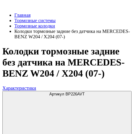
Главная
Тормозные системы
Тормозные колодки
Колодки тормозные задние без датчика на MERCEDES-
BENZ W204 / X204 (07-)
Колодки тормозные задние
без датчика на MERCEDES-
BENZ W204 / X204 (07-)
Характеристики
Артикул BP226AVT