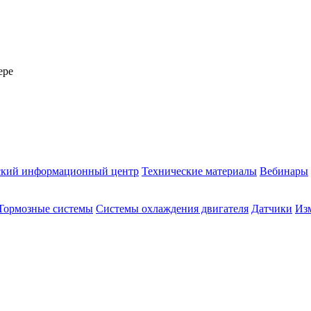
ере
ский информационный центр
Технические материалы
Вебинары
Тормозные системы
Системы охлаждения двигателя
Датчики
Из