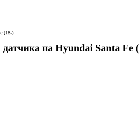
e (18-)
датчика на Hyundai Santa Fe (