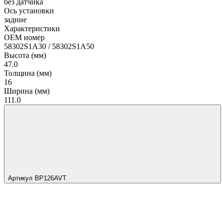
без датчика
Ось установки
задние
Характеристики
OEM номер
58302S1A30 / 58302S1A50
Высота (мм)
47.0
Толщина (мм)
16
Ширина (мм)
111.0
Артикул BP126AVT