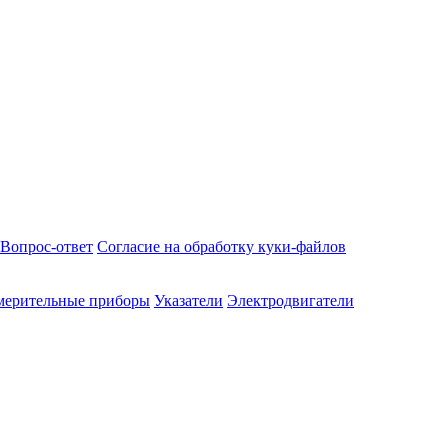
Вопрос-ответ
Согласие на обработку куки-файлов
мерительные приборы
Указатели
Электродвигатели