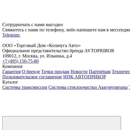
Сотрудничать с нами выгодно
Свяжитесь с нами по телефону, либо напишите нам в мессендж
Telegram
ООО «Торговый Дом «Кольчуга Авто»
Официальное представительство бренда AVTOPRIBOR
109012, г. Москва, ул. Ильинка, д.4
+7 (495) 150-75-80
Компания
Гарантия
О бренде
Точки продаж
Новости
Партнёрам
Техниче
Пользовательское соглашение
НПК АВТОПРИБОР
Каталог
Системы трансмиссии
Системы стеклоочистки
Аккумуляторы