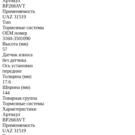
Артикул
BP268AVT
Применяемость
UAZ 31519
Тип
Тормозные системы
OEM номер
3160-3501090
Высота (мм)
57
Датчик износа
без датчика
Ось установки
передние
Толщина (мм)
17.6
Ширина (мм)
144
Товарная группа
Тормозные системы
Характеристики
Артикул
BP268AVT
Применяемость
UAZ 31519