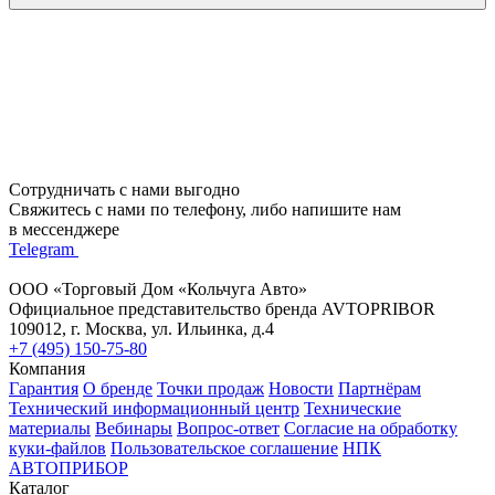
Сотрудничать с нами выгодно
Свяжитесь с нами по телефону, либо напишите нам
в мессенджере
Telegram
ООО «Торговый Дом «Кольчуга Авто»
Официальное представительство бренда AVTOPRIBOR
109012, г. Москва, ул. Ильинка, д.4
+7 (495) 150-75-80
Компания
Гарантия
О бренде
Точки продаж
Новости
Партнёрам
Технический информационный центр
Технические
материалы
Вебинары
Вопрос-ответ
Согласие на обработку
куки-файлов
Пользовательское соглашение
НПК
АВТОПРИБОР
Каталог