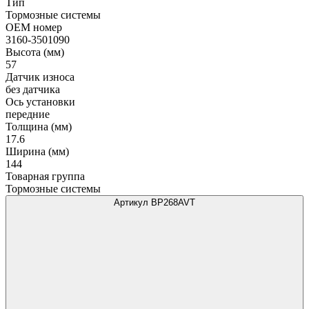
Тип
Тормозные системы
OEM номер
3160-3501090
Высота (мм)
57
Датчик износа
без датчика
Ось установки
передние
Толщина (мм)
17.6
Ширина (мм)
144
Товарная группа
Тормозные системы
Артикул BP268AVT