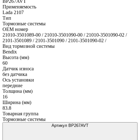
BP267AVT
Применяемость
Lada 2107
Тип
Тормозные системы
OEM номер
21010-3501089-00 / 21010-3501090-00 / 21010-3501090-02 /
2101-3501089 / 2101-3501090 / 2101-3501090-02 /
Вид тормозной системы
Bendix
Высота (мм)
60
Датчик износа
без датчика
Ось установки
передние
Толщина (мм)
16
Ширина (мм)
83.8
Товарная группа
Тормозные системы
Артикул BP267AVT