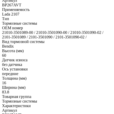
Артикул
BP267AVT
Применяемость
Lada 2107
Тип
Тормозные системы
OEM номер
21010-3501089-00 / 21010-3501090-00 / 21010-3501090-02 /
2101-3501089 / 2101-3501090 / 2101-3501090-02 /
Вид тормозной системы
Bendix
Высота (мм)
60
Датчик износа
без датчика
Ось установки
передние
Толщина (мм)
16
Ширина (мм)
83.8
Товарная группа
Тормозные системы
Характеристики
Артикул