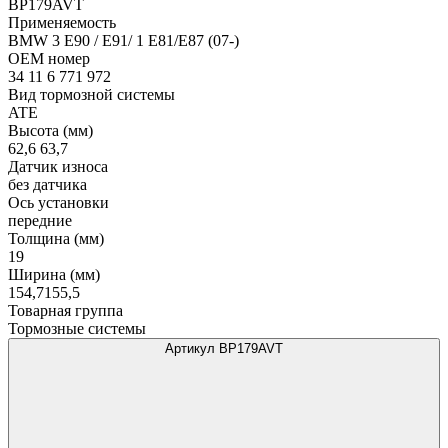
BP179AVT
Применяемость
BMW 3 E90 / E91/ 1 E81/E87 (07-)
OEM номер
34 11 6 771 972
Вид тормозной системы
ATE
Высота (мм)
62,6 63,7
Датчик износа
без датчика
Ось установки
передние
Толщина (мм)
19
Ширина (мм)
154,7155,5
Товарная группа
Тормозные системы
Артикул BP179AVT