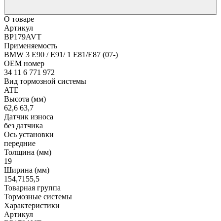
О товаре
Артикул
BP179AVT
Применяемость
BMW 3 E90 / E91/ 1 E81/E87 (07-)
OEM номер
34 11 6 771 972
Вид тормозной системы
ATE
Высота (мм)
62,6 63,7
Датчик износа
без датчика
Ось установки
передние
Толщина (мм)
19
Ширина (мм)
154,7155,5
Товарная группа
Тормозные системы
Характеристики
Артикул