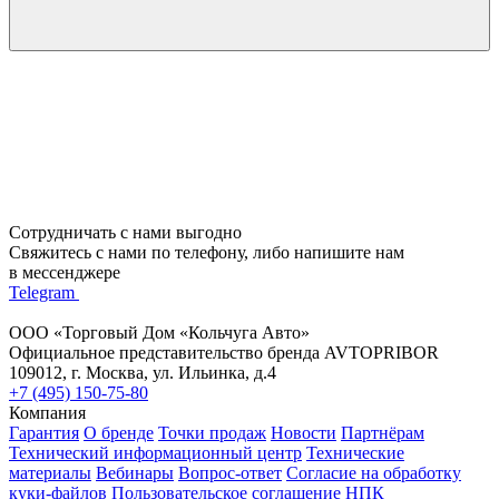
Сотрудничать с нами выгодно
Свяжитесь с нами по телефону, либо напишите нам
в мессенджере
Telegram
ООО «Торговый Дом «Кольчуга Авто»
Официальное представительство бренда AVTOPRIBOR
109012, г. Москва, ул. Ильинка, д.4
+7 (495) 150-75-80
Компания
Гарантия
О бренде
Точки продаж
Новости
Партнёрам
Технический информационный центр
Технические
материалы
Вебинары
Вопрос-ответ
Согласие на обработку
куки-файлов
Пользовательское соглашение
НПК