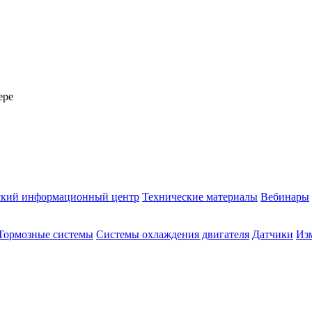
ере
ский информационный центр
Технические материалы
Вебинары
Тормозные системы
Системы охлаждения двигателя
Датчики
Из