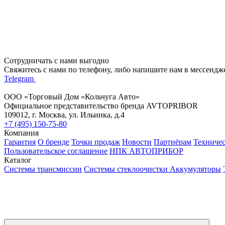
Сотрудничать с нами выгодно
Свяжитесь с нами по телефону, либо напишите нам в мессендж
Telegram
ООО «Торговый Дом «Кольчуга Авто»
Официальное представительство бренда AVTOPRIBOR
109012, г. Москва, ул. Ильинка, д.4
+7 (495) 150-75-80
Компания
Гарантия
О бренде
Точки продаж
Новости
Партнёрам
Техниче
Пользовательское соглашение
НПК АВТОПРИБОР
Каталог
Системы трансмиссии
Системы стеклоочистки
Аккумуляторы