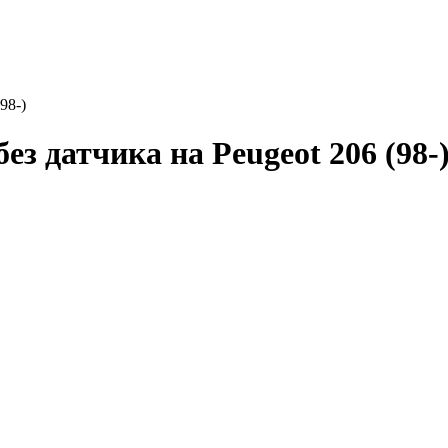
98-)
з датчика на Peugeot 206 (98-