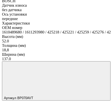
BOSCH
Датчик износа
без датчика
Ось установки
передние
Характеристики
OEM номер
1610489680 / 1611293980 / 425218 / 425221 / 425259 / 425276 / 4
Высота (мм)
52.0
Толщина (мм)
18,8
Ширина (мм)
137.0
Артикул BP070AVT