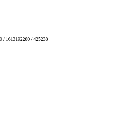
80 / 1613192280 / 425238