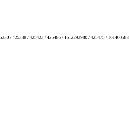
25330 / 425338 / 425423 / 425486 / 1612293980 / 425475 / 16140058