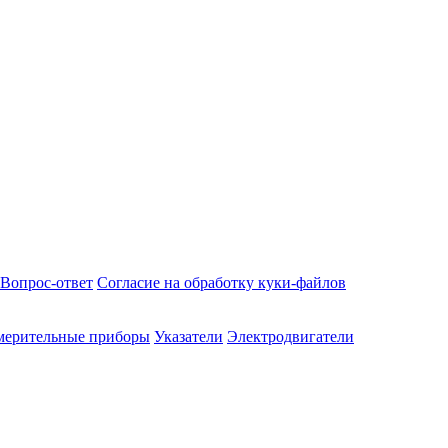
Вопрос-ответ
Согласие на обработку куки-файлов
мерительные приборы
Указатели
Электродвигатели