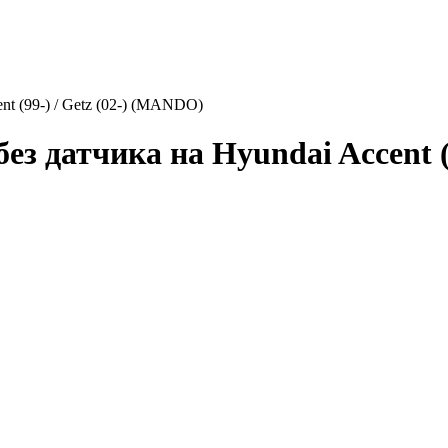
t (99-) / Getz (02-) (MANDO)
ез датчика на Hyundai Accent (