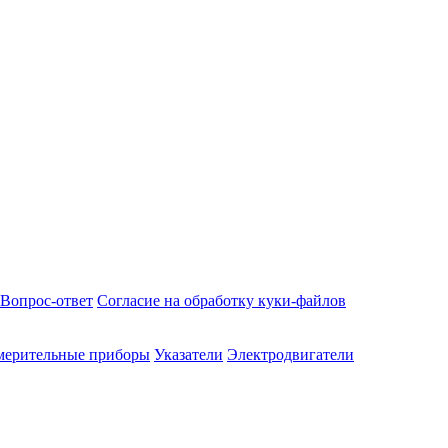
Вопрос-ответ
Согласие на обработку куки-файлов
мерительные приборы
Указатели
Электродвигатели