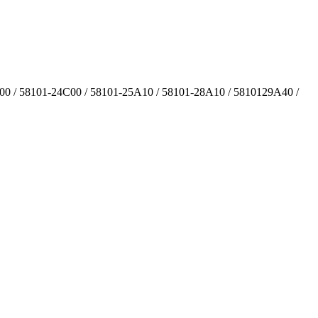
 / 58101-24C00 / 58101-25A10 / 58101-28A10 / 5810129A40 /