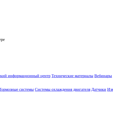
ере
ский информационный центр
Технические материалы
Вебинары
Тормозные системы
Системы охлаждения двигателя
Датчики
Из