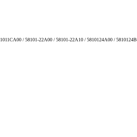
011CA00 / 58101-22A00 / 58101-22A10 / 5810124A00 / 5810124B00