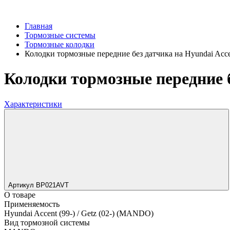
Главная
Тормозные системы
Тормозные колодки
Колодки тормозные передние без датчика на Hyundai Accen
Колодки тормозные передние б
Характеристики
Артикул BP021AVT
О товаре
Применяемость
Hyundai Accent (99-) / Getz (02-) (MANDO)
Вид тормозной системы