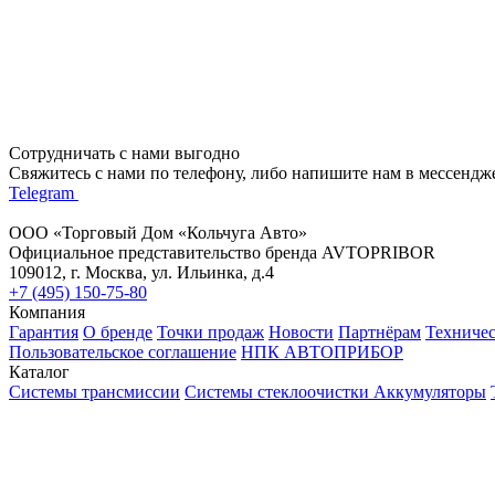
Сотрудничать с нами выгодно
Свяжитесь с нами по телефону, либо напишите нам в мессендж
Telegram
ООО «Торговый Дом «Кольчуга Авто»
Официальное представительство бренда AVTOPRIBOR
109012, г. Москва, ул. Ильинка, д.4
+7 (495) 150-75-80
Компания
Гарантия
О бренде
Точки продаж
Новости
Партнёрам
Техниче
Пользовательское соглашение
НПК АВТОПРИБОР
Каталог
Системы трансмиссии
Системы стеклоочистки
Аккумуляторы