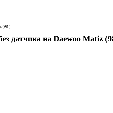
 (98-)
ез датчика на Daewoo Matiz (9