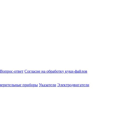
Вопрос-ответ
Согласие на обработку куки-файлов
мерительные приборы
Указатели
Электродвигатели