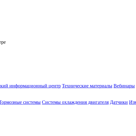
ере
ский информационный центр
Технические материалы
Вебинары
Тормозные системы
Системы охлаждения двигателя
Датчики
Из