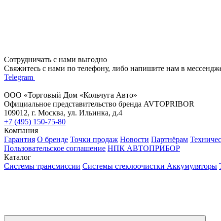
Сотрудничать с нами выгодно
Свяжитесь с нами по телефону, либо напишите нам в мессендж
Telegram
ООО «Торговый Дом «Кольчуга Авто»
Официальное представительство бренда AVTOPRIBOR
109012, г. Москва, ул. Ильинка, д.4
+7 (495) 150-75-80
Компания
Гарантия
О бренде
Точки продаж
Новости
Партнёрам
Техниче
Пользовательское соглашение
НПК АВТОПРИБОР
Каталог
Системы трансмиссии
Системы стеклоочистки
Аккумуляторы