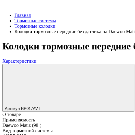
Главная
Тормозные системы
Тормозные колодки
Колодки тормозные передние без датчика на Daewoo Matiz
Колодки тормозные передние б
Характеристики
Артикул BP017AVT
О товаре
Применяемость
Daewoo Matiz (98-)
Вид тормозной системы