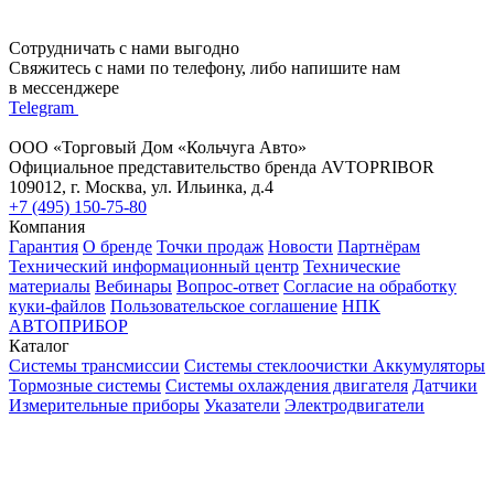
Сотрудничать с нами выгодно
Свяжитесь с нами по телефону, либо напишите нам
в мессенджере
Telegram
ООО «Торговый Дом «Кольчуга Авто»
Официальное представительство бренда AVTOPRIBOR
109012, г. Москва, ул. Ильинка, д.4
+7 (495) 150-75-80
Компания
Гарантия
О бренде
Точки продаж
Новости
Партнёрам
Технический информационный центр
Технические
материалы
Вебинары
Вопрос-ответ
Согласие на обработку
куки-файлов
Пользовательское соглашение
НПК
АВТОПРИБОР
Каталог
Системы трансмиссии
Системы стеклоочистки
Аккумуляторы
Тормозные системы
Системы охлаждения двигателя
Датчики
Измерительные приборы
Указатели
Электродвигатели