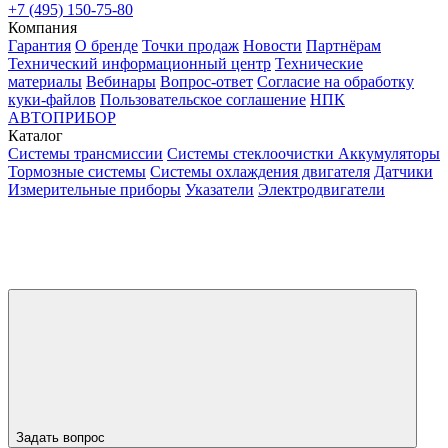
+7 (495) 150-75-80
Компания
Гарантия
О бренде
Точки продаж
Новости
Партнёрам
Технический информационный центр
Технические
материалы
Вебинары
Вопрос-ответ
Согласие на обработку
куки-файлов
Пользовательское соглашение
НПК
АВТОПРИБОР
Каталог
Системы трансмиссии
Системы стеклоочистки
Аккумуляторы
Тормозные системы
Системы охлаждения двигателя
Датчики
Измерительные приборы
Указатели
Электродвигатели
Задать вопрос