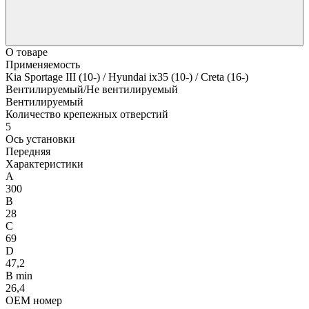
О товаре
Применяемость
Kia Sportage III (10-) / Hyundai ix35 (10-) / Creta (16-)
Вентилируемый/Не вентилируемый
Вентилируемый
Количество крепежных отверстий
5
Ось установки
Передняя
Характеристики
A
300
B
28
C
69
D
47,2
B min
26,4
OEM номер