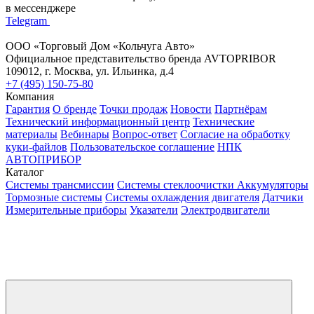
в мессенджере
Telegram
ООО «Торговый Дом «Кольчуга Авто»
Официальное представительство бренда AVTOPRIBOR
109012, г. Москва, ул. Ильинка, д.4
+7 (495) 150-75-80
Компания
Гарантия
О бренде
Точки продаж
Новости
Партнёрам
Технический информационный центр
Технические
материалы
Вебинары
Вопрос-ответ
Согласие на обработку
куки-файлов
Пользовательское соглашение
НПК
АВТОПРИБОР
Каталог
Системы трансмиссии
Системы стеклоочистки
Аккумуляторы
Тормозные системы
Системы охлаждения двигателя
Датчики
Измерительные приборы
Указатели
Электродвигатели