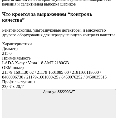
качения и селективная выборка шариков
Что кроется за выражением “контроль
качества”
Рентгеноскопия, ультразвуковые детекторы, и множество
другого оборудования для неразрушающего контроля качества
Характеристики
Диаметр
215.0
Применяемость
LADA X-ray / Vesta 1.8 AMT 2180GB
OEM номер
21179-1601130-02 / 21179-1601085-00 / 2181160118000 /
8460006730 / 21179-1601000-25 / 8450076252 / 8450035515
Профиль ступицы
23,07 x 20,11
Артикул 832290AVT