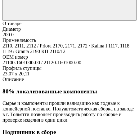
О товаре
Диаметр
200.0
Применяемость
2110, 2111, 2112 / Priora 2170, 2171, 2172 / Kalina I 1117, 1118,
1119 / Granta 2190 КП 2110/12
OEM номер
21100-1601000-00 / 21120-1601000-00
Профиль ступицы
23,07 x 20,11
Описание
80% локализованные компоненты
Сырье и компоненты прошли валидацию как годные к
конвейерной поставке. Полуавтоматическая сборка на заводе
в г. Тольятти позволяет производить работу по сборке и
проверке изделия в один цикл.
Подшипник в сборе