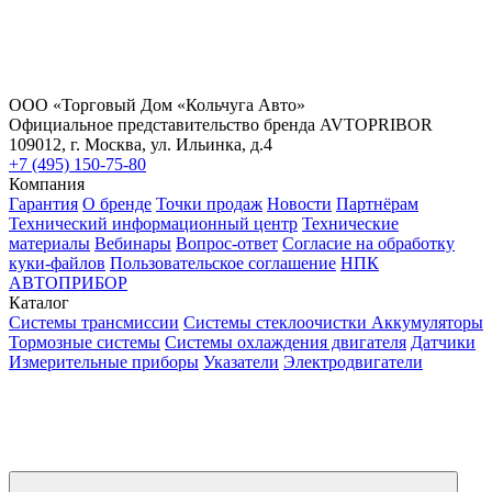
ООО «Торговый Дом «Кольчуга Авто»
Официальное представительство бренда AVTOPRIBOR
109012, г. Москва, ул. Ильинка, д.4
+7 (495) 150-75-80
Компания
Гарантия
О бренде
Точки продаж
Новости
Партнёрам
Технический информационный центр
Технические
материалы
Вебинары
Вопрос-ответ
Согласие на обработку
куки-файлов
Пользовательское соглашение
НПК
АВТОПРИБОР
Каталог
Системы трансмиссии
Системы стеклоочистки
Аккумуляторы
Тормозные системы
Системы охлаждения двигателя
Датчики
Измерительные приборы
Указатели
Электродвигатели