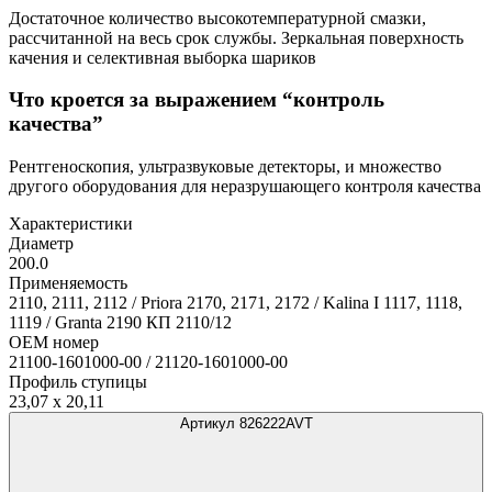
Достаточное количество высокотемпературной смазки,
рассчитанной на весь срок службы. Зеркальная поверхность
качения и селективная выборка шариков
Что кроется за выражением “контроль
качества”
Рентгеноскопия, ультразвуковые детекторы, и множество
другого оборудования для неразрушающего контроля качества
Характеристики
Диаметр
200.0
Применяемость
2110, 2111, 2112 / Priora 2170, 2171, 2172 / Kalina I 1117, 1118,
1119 / Granta 2190 КП 2110/12
OEM номер
21100-1601000-00 / 21120-1601000-00
Профиль ступицы
23,07 x 20,11
Артикул 826222AVT