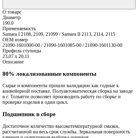
О товаре
Диаметр
190.0
Применяемость
Samara I 2108, 2109, 21099 / Samara II 2113, 2114, 2115
OEM номер
21090-1601000-00 / 21090-1601085-00 / 21090-1601130-00
Профиль ступицы
23,07 x 20,11
Описание
80% локализованные компоненты
Сырье и компоненты прошли валидацию как годные к
конвейерной поставке. Полуавтоматическая сборка на заводе
в г. Тольятти позволяет производить работу по сборке и
проверке изделия в один цикл.
Подшипник в сборе
Достаточное количество высокотемпературной смазки,
рассчитанной на весь срок службы. Зеркальная поверхность
качения и селективная выборка шариков