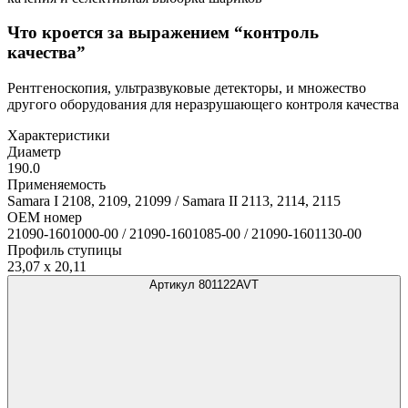
Что кроется за выражением “контроль
качества”
Рентгеноскопия, ультразвуковые детекторы, и множество
другого оборудования для неразрушающего контроля качества
Характеристики
Диаметр
190.0
Применяемость
Samara I 2108, 2109, 21099 / Samara II 2113, 2114, 2115
OEM номер
21090-1601000-00 / 21090-1601085-00 / 21090-1601130-00
Профиль ступицы
23,07 x 20,11
Артикул 801122AVT