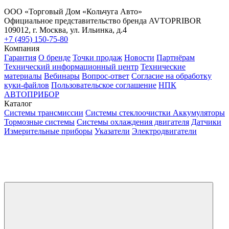
ООО «Торговый Дом «Кольчуга Авто»
Официальное представительство бренда AVTOPRIBOR
109012, г. Москва, ул. Ильинка, д.4
+7 (495) 150-75-80
Компания
Гарантия
О бренде
Точки продаж
Новости
Партнёрам
Технический информационный центр
Технические
материалы
Вебинары
Вопрос-ответ
Согласие на обработку
куки-файлов
Пользовательское соглашение
НПК
АВТОПРИБОР
Каталог
Системы трансмиссии
Системы стеклоочистки
Аккумуляторы
Тормозные системы
Системы охлаждения двигателя
Датчики
Измерительные приборы
Указатели
Электродвигатели