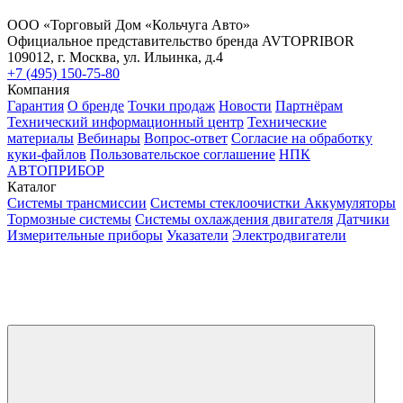
ООО «Торговый Дом «Кольчуга Авто»
Официальное представительство бренда AVTOPRIBOR
109012, г. Москва, ул. Ильинка, д.4
+7 (495) 150-75-80
Компания
Гарантия
О бренде
Точки продаж
Новости
Партнёрам
Технический информационный центр
Технические
материалы
Вебинары
Вопрос-ответ
Согласие на обработку
куки-файлов
Пользовательское соглашение
НПК
АВТОПРИБОР
Каталог
Системы трансмиссии
Системы стеклоочистки
Аккумуляторы
Тормозные системы
Системы охлаждения двигателя
Датчики
Измерительные приборы
Указатели
Электродвигатели