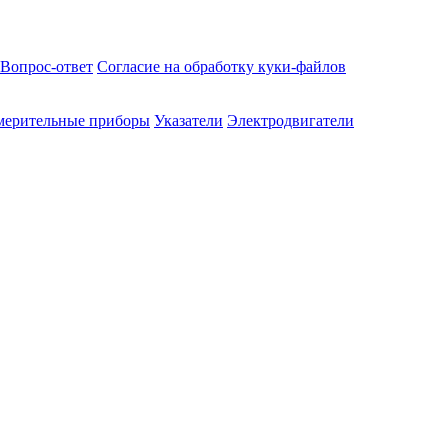
Вопрос-ответ
Согласие на обработку куки-файлов
мерительные приборы
Указатели
Электродвигатели