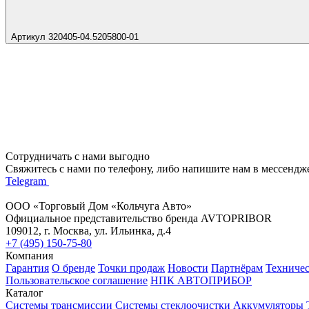
Артикул 320405-04.5205800-01
Сотрудничать с нами выгодно
Свяжитесь с нами по телефону, либо напишите нам в мессендж
Telegram
ООО «Торговый Дом «Кольчуга Авто»
Официальное представительство бренда AVTOPRIBOR
109012, г. Москва, ул. Ильинка, д.4
+7 (495) 150-75-80
Компания
Гарантия
О бренде
Точки продаж
Новости
Партнёрам
Техниче
Пользовательское соглашение
НПК АВТОПРИБОР
Каталог
Системы трансмиссии
Системы стеклоочистки
Аккумуляторы