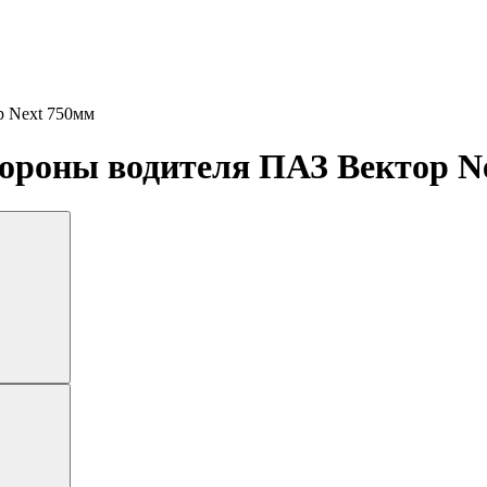
р Next 750мм
тороны водителя ПАЗ Вектор N