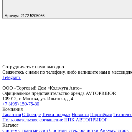
Артикул 2172-5205066
Сотрудничать с нами выгодно
Свяжитесь с нами по телефону, либо напишите нам в мессендж
Telegram
ООО «Торговый Дом «Кольчуга Авто»
Официальное представительство бренда AVTOPRIBOR
109012, г. Москва, ул. Ильинка, д.4
+7 (495) 150-75-80
Компания
Гарантия
О бренде
Точки продаж
Новости
Партнёрам
Техниче
Пользовательское соглашение
НПК АВТОПРИБОР
Каталог
Системы трансмиссии
Системы стеклоочистки
Аккумуляторы