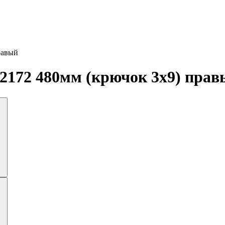
равый
2172 480мм (крючок 3х9) прав