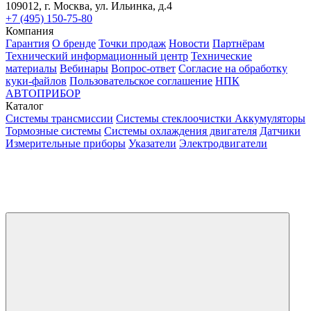
109012, г. Москва, ул. Ильинка, д.4
+7 (495) 150-75-80
Компания
Гарантия
О бренде
Точки продаж
Новости
Партнёрам
Технический информационный центр
Технические
материалы
Вебинары
Вопрос-ответ
Согласие на обработку
куки-файлов
Пользовательское соглашение
НПК
АВТОПРИБОР
Каталог
Системы трансмиссии
Системы стеклоочистки
Аккумуляторы
Тормозные системы
Системы охлаждения двигателя
Датчики
Измерительные приборы
Указатели
Электродвигатели