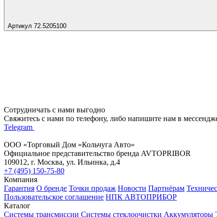
Артикул 72.5205100
Сотрудничать с нами выгодно
Свяжитесь с нами по телефону, либо напишите нам в мессендж
Telegram
ООО «Торговый Дом «Кольчуга Авто»
Официальное представительство бренда AVTOPRIBOR
109012, г. Москва, ул. Ильинка, д.4
+7 (495) 150-75-80
Компания
Гарантия
О бренде
Точки продаж
Новости
Партнёрам
Техниче
Пользовательское соглашение
НПК АВТОПРИБОР
Каталог
Системы трансмиссии
Системы стеклоочистки
Аккумуляторы