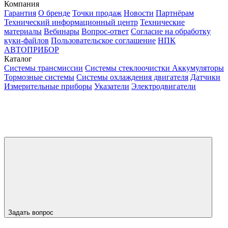
Компания
Гарантия
О бренде
Точки продаж
Новости
Партнёрам
Технический информационный центр
Технические
материалы
Вебинары
Вопрос-ответ
Согласие на обработку
куки-файлов
Пользовательское соглашение
НПК
АВТОПРИБОР
Каталог
Системы трансмиссии
Системы стеклоочистки
Аккумуляторы
Тормозные системы
Системы охлаждения двигателя
Датчики
Измерительные приборы
Указатели
Электродвигатели
Задать вопрос