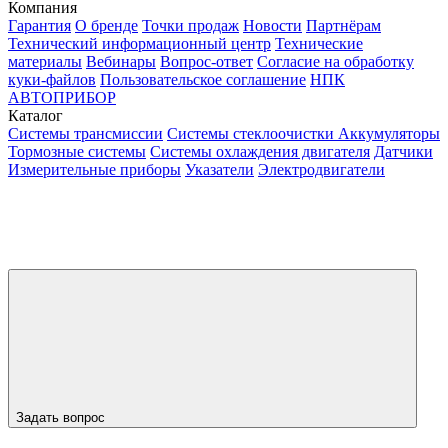
Компания
Гарантия
О бренде
Точки продаж
Новости
Партнёрам
Технический информационный центр
Технические
материалы
Вебинары
Вопрос-ответ
Согласие на обработку
куки-файлов
Пользовательское соглашение
НПК
АВТОПРИБОР
Каталог
Системы трансмиссии
Системы стеклоочистки
Аккумуляторы
Тормозные системы
Системы охлаждения двигателя
Датчики
Измерительные приборы
Указатели
Электродвигатели
Задать вопрос