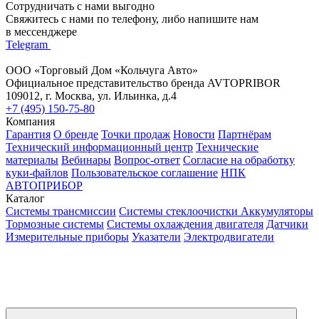
Сотрудничать с нами выгодно
Свяжитесь с нами по телефону, либо напишите нам
в мессенджере
Telegram
ООО «Торговый Дом «Кольчуга Авто»
Официальное представительство бренда AVTOPRIBOR
109012, г. Москва, ул. Ильинка, д.4
+7 (495) 150-75-80
Компания
Гарантия
О бренде
Точки продаж
Новости
Партнёрам
Технический информационный центр
Технические
материалы
Вебинары
Вопрос-ответ
Согласие на обработку
куки-файлов
Пользовательское соглашение
НПК
АВТОПРИБОР
Каталог
Системы трансмиссии
Системы стеклоочистки
Аккумуляторы
Тормозные системы
Системы охлаждения двигателя
Датчики
Измерительные приборы
Указатели
Электродвигатели