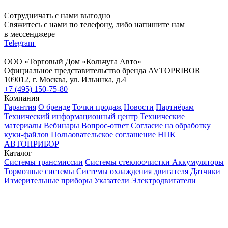
Сотрудничать с нами выгодно
Свяжитесь с нами по телефону, либо напишите нам
в мессенджере
Telegram
ООО «Торговый Дом «Кольчуга Авто»
Официальное представительство бренда AVTOPRIBOR
109012, г. Москва, ул. Ильинка, д.4
+7 (495) 150-75-80
Компания
Гарантия
О бренде
Точки продаж
Новости
Партнёрам
Технический информационный центр
Технические
материалы
Вебинары
Вопрос-ответ
Согласие на обработку
куки-файлов
Пользовательское соглашение
НПК
АВТОПРИБОР
Каталог
Системы трансмиссии
Системы стеклоочистки
Аккумуляторы
Тормозные системы
Системы охлаждения двигателя
Датчики
Измерительные приборы
Указатели
Электродвигатели