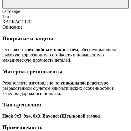
О товаре
Тип
КАРКАСНЫЕ
Описание
Покрытие и защита
Оснащена
трехслойным покрытием
, обеспечивающим
высокую коррозионную стойкость и повышенную
механическую прочность деталей.
Материал резиноленты
Резинолента изготовлена по
уникальной рецептуре
,
разработанной с учетом климатических особенностей и
качества дорожного полотна.
Тип крепления
Hook 9х3, 9х4, 8х3, Bayonet (Штыковой замок)
.
Применяемость