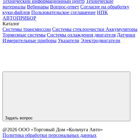
Технический информационный центр
Технические
материалы
Вебинары
Вопрос-ответ
Согласие на обработку
куки-файлов
Пользовательское соглашение
НПК
АВТОПРИБОР
Каталог
Системы трансмиссии
Системы стеклоочистки
Аккумуляторы
Тормозные системы
Системы охлаждения двигателя
Датчики
Измерительные приборы
Указатели
Электродвигатели
Задать вопрос
@2026 ООО «Торговый Дом «Кольчуга Авто»
Политика обработки персональных данных