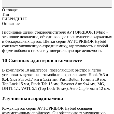
О товаре
Тип
ГИБРИДНЫЕ
Описание
Гибридные щетки стеклоочистителя AVTOPRIBOR Hybrid -
это новое поколение, объединяющее преимущества каркасных
и бескаркасных щеток. Щетки серии AVTOPRIBOR Hybrid
сочетают улучшенную аэродинамику, адаптивность к любой
форме лобового стекла и универсальную применяемость.
10 Сменных адаптеров в комплекте
В комплекте 10 адаптеров, позволяющих быстро и легко
установить щетки на автомобили с креплениями Hook 9х3 и
9х4, Side Pin 5x17 мм и 5х22 мм, Push Button 16 мм и 19 мм,
Top Lock 15 мм, Pinch Tab 15 мм, Bayonet Arm 9х4 мм, MG,
DNTL 1.1, VATL 5.1 (Top Lock 16 мм), Aero Clip 9 мм и 12 мм.
Улучшенная аэродинамика
Кожух щеток серии AVTOPRIBOR Hybrid оснащен
асимметричным спойлером. Он обеспечивает улучшенную