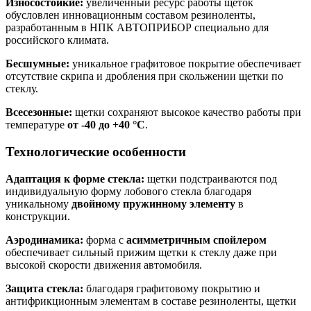
Износостойкие:
увеличенный ресурс работы щеток
обусловлен инновационным составом резиноленты,
разработанным в НПК АВТОПРИБОР специально для
российского климата.
Бесшумные:
уникальное графитовое покрытие обеспечивает
отсутствие скрипа и дробления при скольжении щетки по
стеклу.
Всесезонные:
щетки сохраняют высокое качество работы при
температуре
от -40 до +40 °С
.
Технологические особенности
Адаптация к форме стекла:
щетки подстраиваются под
индивидуальную форму лобового стекла благодаря
уникальному
двойному пружинному элементу
в
конструкции.
Аэродинамика:
форма с
асимметричным спойлером
обеспечивает сильный прижим щетки к стеклу даже при
высокой скорости движения автомобиля.
Защита стекла:
благодаря графитовому покрытию и
антифрикционным элементам в составе резиноленты, щетки