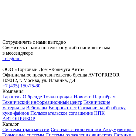
Сотрудничать с нами выгодно
Свяжитесь с нами по телефону, либо напишите нам
в мессенджере
Telegram
ООО «Торговый Дом «Кольчуга Авто»
Официальное представительство бренда AVTOPRIBOR
109012, г. Москва, ул. Ильинка, д.4
+7 (495) 150-75-80
Компания
Гарантия
О бренде
Точки продаж
Новости
Партнёрам
Технический информационный центр
Технические
материалы
Вебинары
Вопрос-ответ
Согласие на обработку
куки-файлов
Пользовательское соглашение
НПК
АВТОПРИБОР
Каталог
Системы трансмиссии
Системы стеклоочистки
Аккумуляторы
Тормозные системы
Системы охлаждения двигателя
Датчики