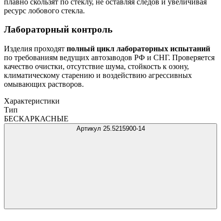
плавно скользят по стеклу, не оставляя следов и увеличивая
ресурс лобового стекла.
Лабораторный контроль
Изделия проходят
полный цикл лабораторных испытаний
по требованиям ведущих автозаводов РФ и СНГ. Проверяется
качество очистки, отсутствие шума, стойкость к озону,
климатическому старению и воздействию агрессивных
омывающих растворов.
Характеристики
Тип
БЕСКАРКАСНЫЕ
Артикул 25.5215900-14