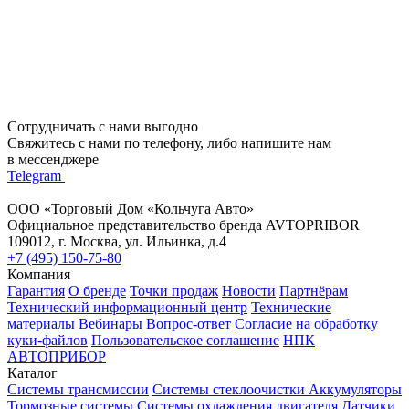
Сотрудничать с нами выгодно
Свяжитесь с нами по телефону, либо напишите нам
в мессенджере
Telegram
ООО «Торговый Дом «Кольчуга Авто»
Официальное представительство бренда AVTOPRIBOR
109012, г. Москва, ул. Ильинка, д.4
+7 (495) 150-75-80
Компания
Гарантия
О бренде
Точки продаж
Новости
Партнёрам
Технический информационный центр
Технические
материалы
Вебинары
Вопрос-ответ
Согласие на обработку
куки-файлов
Пользовательское соглашение
НПК
АВТОПРИБОР
Каталог
Системы трансмиссии
Системы стеклоочистки
Аккумуляторы
Тормозные системы
Системы охлаждения двигателя
Датчики