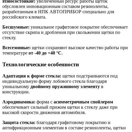
Износостойкие:
увеличенный ресурс работы щеток
обусловлен инновационным составом резиноленты,
разработанным в НПК АВТОПРИБОР специально для
российского климата.
Бесшумные:
уникальное графитовое покрытие обеспечивает
отсутствие скрипа и дробления при скольжении щетки по
стеклу.
Всесезонные:
щетки сохраняют высокое качество работы при
температуре
от -40 до +40 °С
.
Технологические особенности
Адаптация к форме стекла:
щетки подстраиваются под
индивидуальную форму лобового стекла благодаря
уникальному
двойному пружинному элементу
в
конструкции.
Аэродинамика:
форма с
асимметричным спойлером
обеспечивает сильный прижим щетки к стеклу даже при
высокой скорости движения автомобиля.
Защита стекла:
благодаря графитовому покрытию и
антифрикционным элементам в составе резиноленты, щетки