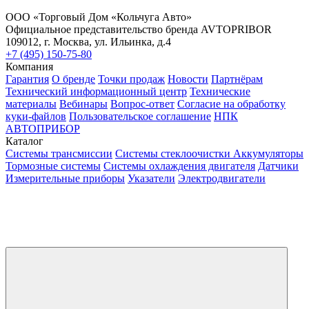
ООО «Торговый Дом «Кольчуга Авто»
Официальное представительство бренда AVTOPRIBOR
109012, г. Москва, ул. Ильинка, д.4
+7 (495) 150-75-80
Компания
Гарантия
О бренде
Точки продаж
Новости
Партнёрам
Технический информационный центр
Технические
материалы
Вебинары
Вопрос-ответ
Согласие на обработку
куки-файлов
Пользовательское соглашение
НПК
АВТОПРИБОР
Каталог
Системы трансмиссии
Системы стеклоочистки
Аккумуляторы
Тормозные системы
Системы охлаждения двигателя
Датчики
Измерительные приборы
Указатели
Электродвигатели