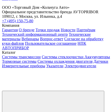
ООО «Торговый Дом «Кольчуга Авто»
Официальное представительство бренда AVTOPRIBOR
109012, г. Москва, ул. Ильинка, д.4
+7 (495) 150-75-80
Компания
Гарантия
О бренде
Точки продаж
Новости
Партнёрам
Технический информационный центр
Технические
материалы
Вебинары
Вопрос-ответ
Согласие на обработку
куки-файлов
Пользовательское соглашение
НПК
АВТОПРИБОР
Каталог
Системы трансмиссии
Системы стеклоочистки
Аккумуляторы
Тормозные системы
Системы охлаждения двигателя
Датчики
Измерительные приборы
Указатели
Электродвигатели