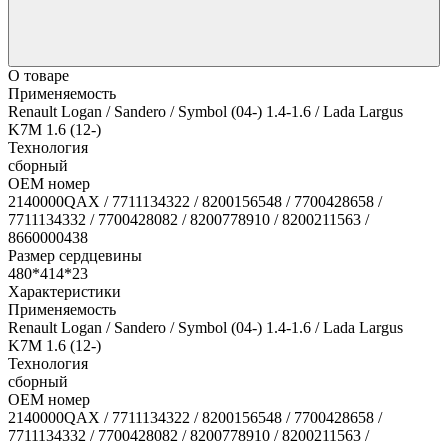
О товаре
Применяемость
Renault Logan / Sandero / Symbol (04-) 1.4-1.6 / Lada Largus
K7M 1.6 (12-)
Технология
сборный
OEM номер
2140000QAX / 7711134322 / 8200156548 / 7700428658 /
7711134332 / 7700428082 / 8200778910 / 8200211563 /
8660000438
Размер сердцевины
480*414*23
Характеристики
Применяемость
Renault Logan / Sandero / Symbol (04-) 1.4-1.6 / Lada Largus
K7M 1.6 (12-)
Технология
сборный
OEM номер
2140000QAX / 7711134322 / 8200156548 / 7700428658 /
7711134332 / 7700428082 / 8200778910 / 8200211563 /