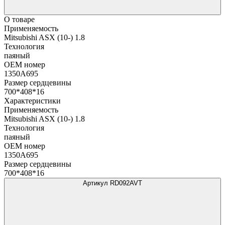
О товаре
Применяемость
Mitsubishi ASX (10-) 1.8
Технология
паяный
OEM номер
1350A695
Размер сердцевины
700*408*16
Характеристики
Применяемость
Mitsubishi ASX (10-) 1.8
Технология
паяный
OEM номер
1350A695
Размер сердцевины
700*408*16
Артикул RD092AVT