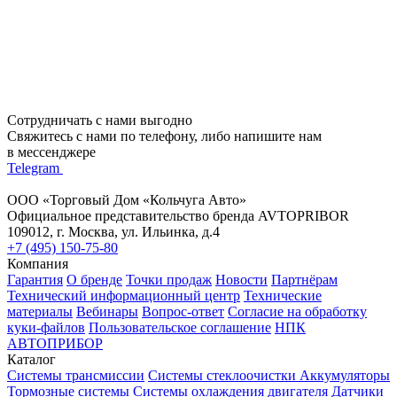
Сотрудничать с нами выгодно
Свяжитесь с нами по телефону, либо напишите нам
в мессенджере
Telegram
ООО «Торговый Дом «Кольчуга Авто»
Официальное представительство бренда AVTOPRIBOR
109012, г. Москва, ул. Ильинка, д.4
+7 (495) 150-75-80
Компания
Гарантия
О бренде
Точки продаж
Новости
Партнёрам
Технический информационный центр
Технические
материалы
Вебинары
Вопрос-ответ
Согласие на обработку
куки-файлов
Пользовательское соглашение
НПК
АВТОПРИБОР
Каталог
Системы трансмиссии
Системы стеклоочистки
Аккумуляторы
Тормозные системы
Системы охлаждения двигателя
Датчики