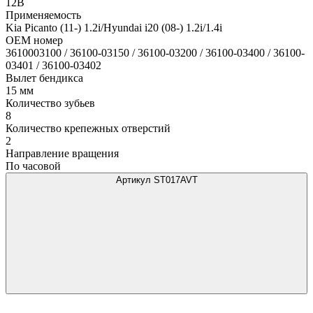
12В
Применяемость
Kia Picanto (11-) 1.2i/Hyundai i20 (08-) 1.2i/1.4i
OEM номер
3610003100 / 36100-03150 / 36100-03200 / 36100-03400 / 36100-
03401 / 36100-03402
Вылет бендикса
15 мм
Количество зубьев
8
Количество крепежных отверстий
2
Направление вращения
По часовой
Артикул ST017AVT