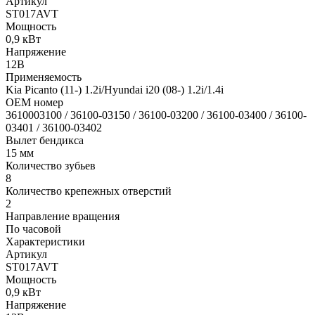
Артикул
ST017AVT
Мощность
0,9 кВт
Напряжение
12В
Применяемость
Kia Picanto (11-) 1.2i/Hyundai i20 (08-) 1.2i/1.4i
OEM номер
3610003100 / 36100-03150 / 36100-03200 / 36100-03400 / 36100-
03401 / 36100-03402
Вылет бендикса
15 мм
Количество зубьев
8
Количество крепежных отверстий
2
Направление вращения
По часовой
Характеристики
Артикул
ST017AVT
Мощность
0,9 кВт
Напряжение