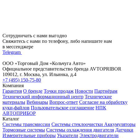
Сотрудничать с нами выгодно
Свяжитесь с нами по телефону, либо напишите нам
в мессенджере
Telegram
ООО «Торговый Дом «Кольчуга Авто»
Официальное представительство бренда AVTOPRIBOR
109012, г. Москва, ул. Ильинка, д.4
+7 (495) 150-75-80
Компания
Гарантия
О бренде
Точки продаж
Новости
Партнёрам
Технический информационный центр
Технические
материалы
Вебинары
Вопрос-ответ
Согласие на обработку
куки-файлов
Пользовательское соглашение
НПК
АВТОПРИБОР
Каталог
Системы трансмиссии
Системы стеклоочистки
Аккумуляторы
Тормозные системы
Системы охлаждения двигателя
Датчики
Измерительные приборы
Указатели
Электродвигатели