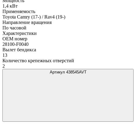
Мощность
1,4 кВт
Применяемость
Toyota Camry (17-) / Rav4 (19-)
Направление вращения
По часовой
Характеристики
OEM номер
28100-F0040
Вылет бендикса
13
Количество крепежных отверстий
2
Артикул 438545AVT