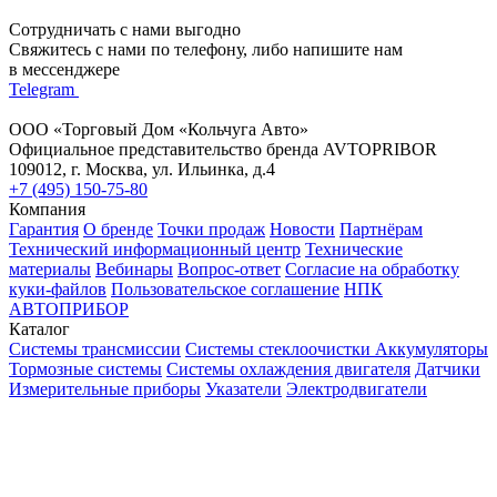
Сотрудничать с нами выгодно
Свяжитесь с нами по телефону, либо напишите нам
в мессенджере
Telegram
ООО «Торговый Дом «Кольчуга Авто»
Официальное представительство бренда AVTOPRIBOR
109012, г. Москва, ул. Ильинка, д.4
+7 (495) 150-75-80
Компания
Гарантия
О бренде
Точки продаж
Новости
Партнёрам
Технический информационный центр
Технические
материалы
Вебинары
Вопрос-ответ
Согласие на обработку
куки-файлов
Пользовательское соглашение
НПК
АВТОПРИБОР
Каталог
Системы трансмиссии
Системы стеклоочистки
Аккумуляторы
Тормозные системы
Системы охлаждения двигателя
Датчики
Измерительные приборы
Указатели
Электродвигатели