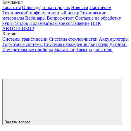
Компания
Гарантия
О бренде
Точки продаж
Новости
Партнёрам
Технический информационный центр
Технические
материалы
Вебинары
Вопрос-ответ
Согласие на обработку
куки-файлов
Пользовательское соглашение
НПК
АВТОПРИБОР
Каталог
Системы трансмиссии
Системы стеклоочистки
Аккумуляторы
Тормозные системы
Системы охлаждения двигателя
Датчики
Измерительные приборы
Указатели
Электродвигатели
Задать вопрос